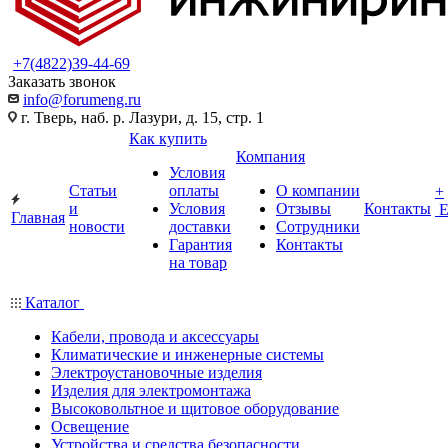
+7(4822)39-44-69
Заказать звонок
info@forumeng.ru
г. Тверь, наб. р. Лазури, д. 15, стр. 1
Как купить
Компания
Условия
Статьи
оплаты
О компании
+
и
Условия
Отзывы
Контакты
Главная
новости
доставки
Сотрудники
Гарантия
Контакты
на товар
Каталог
Кабели, провода и аксессуары
Климатические и инженерные системы
Электроустановочные изделия
Изделия для электромонтажа
Высоковольтное и щитовое оборудование
Освещение
Устройства и средства безопасности