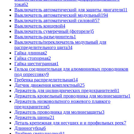
тока
62
Выключатель автоматический для защиты двигателя
11
Выключатель автоматический модульный
194
Выключатель автоматический силовой
57
Выключатель концевой
4
Выключатель сумеречный (фотореле)
5
Выключатель-разъединитель
1
Выключатель/переключатель модульный для
распределительного щита
34
Гайка длинная
2
Гайка стопорная
2
Гайка шестигранная
1
Гильза соединительная для алюминиевых проводников
под опрессовку
9
Гребенка распределительная
14
Датчик движения комплектный
25
Держатель для цилиндрических предохранителей
1
Держатель кровельный проводника для молниезащиты
1
Держатель низковольтного ножевого плавкого
предохранителя
5
Держатель проводника для молниезащиты
3
Держатель шины
21
Деталь крепежная для несущих и и профильных реек
7
Длинногубцы
6
Драйвер светодиодный
1