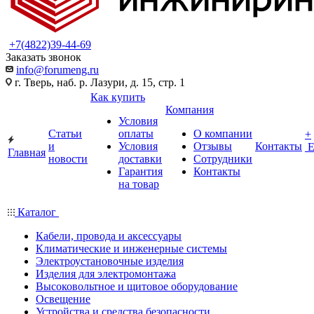
+7(4822)39-44-69
Заказать звонок
info@forumeng.ru
г. Тверь, наб. р. Лазури, д. 15, стр. 1
Как купить
Компания
Условия
Статьи
оплаты
О компании
+
и
Условия
Отзывы
Контакты
Главная
новости
доставки
Сотрудники
Гарантия
Контакты
на товар
Каталог
Кабели, провода и аксессуары
Климатические и инженерные системы
Электроустановочные изделия
Изделия для электромонтажа
Высоковольтное и щитовое оборудование
Освещение
Устройства и средства безопасности