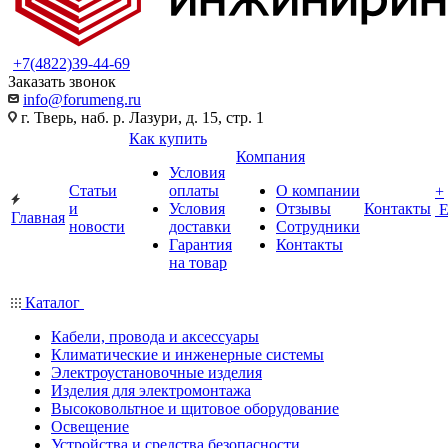
+7(4822)39-44-69
Заказать звонок
info@forumeng.ru
г. Тверь, наб. р. Лазури, д. 15, стр. 1
Как купить
Компания
Условия
Статьи
оплаты
О компании
+
и
Условия
Отзывы
Контакты
Главная
новости
доставки
Сотрудники
Гарантия
Контакты
на товар
Каталог
Кабели, провода и аксессуары
Климатические и инженерные системы
Электроустановочные изделия
Изделия для электромонтажа
Высоковольтное и щитовое оборудование
Освещение
Устройства и средства безопасности