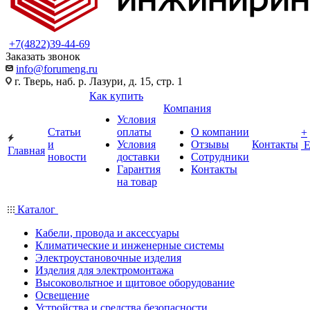
+7(4822)39-44-69
Заказать звонок
info@forumeng.ru
г. Тверь, наб. р. Лазури, д. 15, стр. 1
Как купить
Компания
Условия
Статьи
оплаты
О компании
+
и
Условия
Отзывы
Контакты
Главная
новости
доставки
Сотрудники
Гарантия
Контакты
на товар
Каталог
Кабели, провода и аксессуары
Климатические и инженерные системы
Электроустановочные изделия
Изделия для электромонтажа
Высоковольтное и щитовое оборудование
Освещение
Устройства и средства безопасности